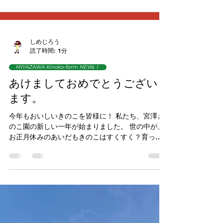
しめじろう
読了時間: 1分
MIYAZAWA Kinoko-farm NEWs！
あけましておめでとうござい
ます。
今年もおいしいきのこを皆様に！ 私たち、宮澤き
のこ園の新しい一年が始まりました。 世の中が、
お正月休みのあいだもきのこはすくすく？育って
います。 私たちも日に何度かきのこの様子を見に