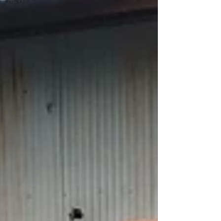
NEWs！