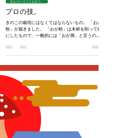
新米きのこ農家
読了時間: 1分
なんということもなく。
プロの技。
きのこの栽培にはなくてはならないもの。 「おが
粉」が届きました。 「おが粉」は木材を削って粉
にしたもので、一般的には「おが屑」と言うので
しょうか？ でも、私たちの元に届くのは木材を製
材するときに出る「屑」ではなく、きのこ栽培の
培地の基礎になるものでして、まあ、野菜で言え
ば「...