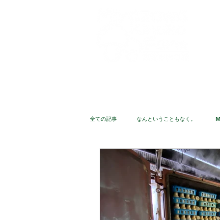
ホーム
きのこの紹介
完熟ぶ
全ての記事
なんということもなく。
M