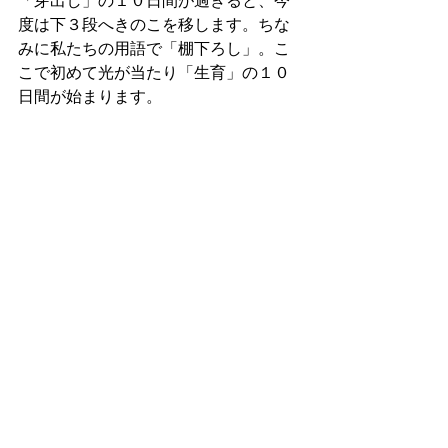
「芽出し」の１０日間が過ぎると、今
度は下３段へきのこを移します。ちな
みに私たちの用語で「棚下ろし」。こ
こで初めて光が当たり「生育」の１０
日間が始まります。