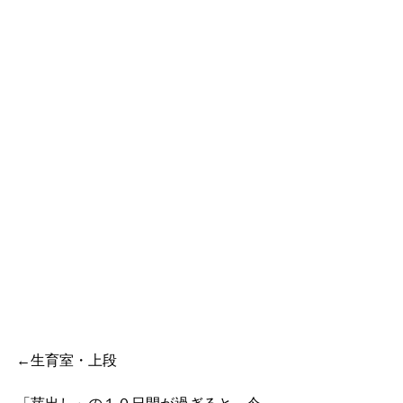
←生育室・上段