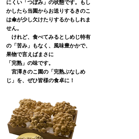
にくい「つぼみ」の状態です。もし
かしたら当園からお送りするきのこ
は傘が少し欠けたりするかもしれま
せん。
けれど、食べてみるとしめじ特有
の「苦み」もなく、風味豊かかで、
果物で言えばまさに
「完熟」の味です。
​ 宮澤きのこ園の「完熟ぶなしめ
じ」を、ぜひ皆様の食卓に！