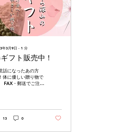
23年3月9日
∙
1
分
春ギフト販売中！
世話になったあの方
！体に優しい贈り物で
。 FAX・郵送でご注文
方はこちらをご利用く
さい↓
13
0