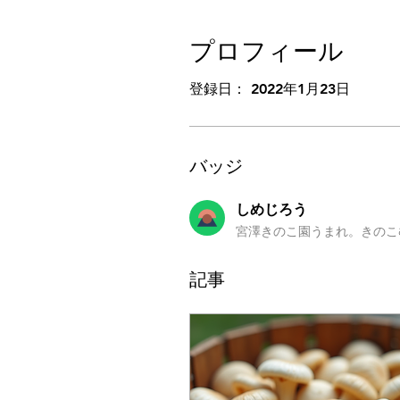
プロフィール
登録日： 2022年1月23日
バッジ
しめじろう
宮澤きのこ園うまれ。きのこ
記事