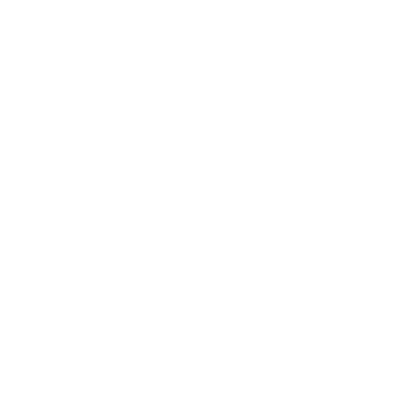
ホーム
きのこの紹介
完熟ぶ