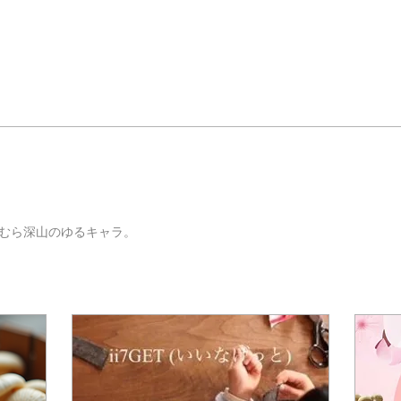
むら深山のゆるキャラ。