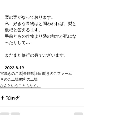
梨の実がなっております。
私、好きな果物はと問われれば、梨と
枇杷と答えるます。
手前どもの作物より隣の敷地が気にな
ったりして…
まだまだ修行の身でございます。
2022.8.19
宮澤きのこ園
長野県
上田市
きのこファーム
きのこ工場
昭和の工場
なんということもなく。