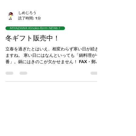
しめじろう
読了時間: 1分
MIYAZAWA Kinoko-farm NEWs！
冬ギフト販売中！
立春を過ぎたとはいえ、相変わらず寒い日が続き
ますね。 寒い日にはなんといっても「鍋料理が一
番」。鍋にはきのこが欠かせません！ FAX・郵送
でご注文の方はこちらをご利用ください↓