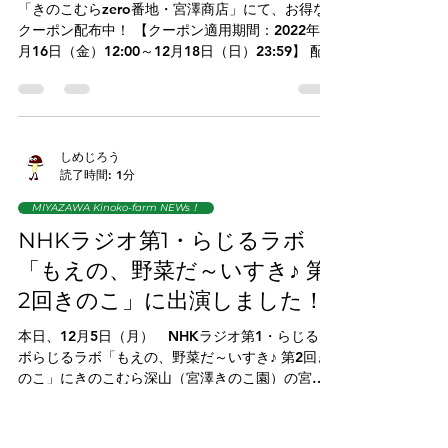
しめじろう
読了時間: 1分
MIYAZAWA Kinoko-farm NEWs！
お得なクーポン配布中！
「きのこむらzero番地・宮澤商店」にて、お得な
クーポン配布中！ 【クーポン適用期間：2022年12
月16日（金）12:00～12月18日（日）23:59】 配布
枚数に限りがありますのでお早めにご利用下さ
い！ きのこむらzero番地・宮澤商店 のホームペー
ジへ！
しめじろう
読了時間: 1分
MIYAZAWA Kinoko-farm NEWs！