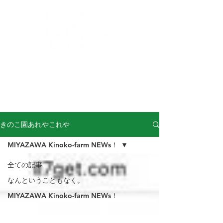
buna-shimeji@miyazawa-kinoko.com
​からだによくておいしい！信州産きのこ！
完熟ぶなしめじの
宮澤きのこ園
きのこ園あれやこれや
MIYAZAWA Kinoko-farm NEWs！
全ての記事
なんということもなく。
MIYAZAWA Kinoko-farm NEWs！