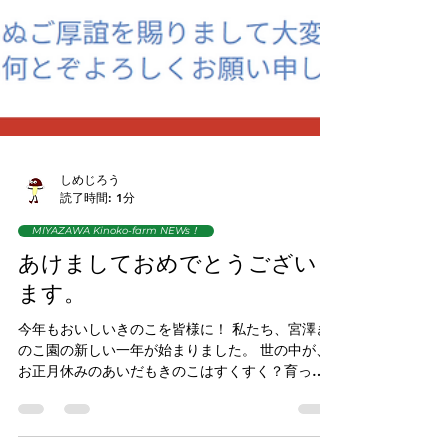
しめじろう
読了時間: 1分
MIYAZAWA Kinoko-farm NEWs！
あけましておめでとうござい