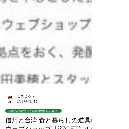
しめじろう
読了時間: 1分
MIYAZAWA Kinoko-farm NEWs！