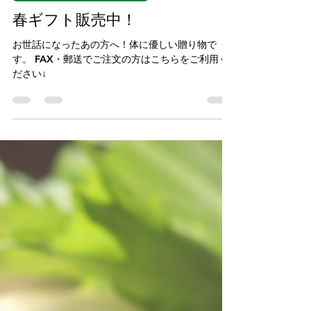
しめじろう
読了時間: 1分
MIYAZAWA Kinoko-farm NEWs！
春ギフト販売中！
お世話になったあの方へ！体に優しい贈り物で
す。 FAX・郵送でご注文の方はこちらをご利用く
ださい↓