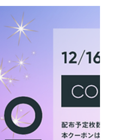
ます。
今年もおいしいきのこを皆様に！ 私たち、宮澤き
のこ園の新しい一年が始まりました。 世の中が、
お正月休みのあいだもきのこはすくすく？育って
います。 私たちも日に何度かきのこの様子を見に
行きます。 年が変わっても、こんな毎日は変わら
ない。...